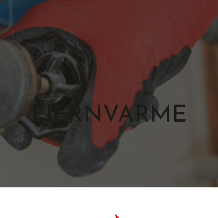
FJERNVARME