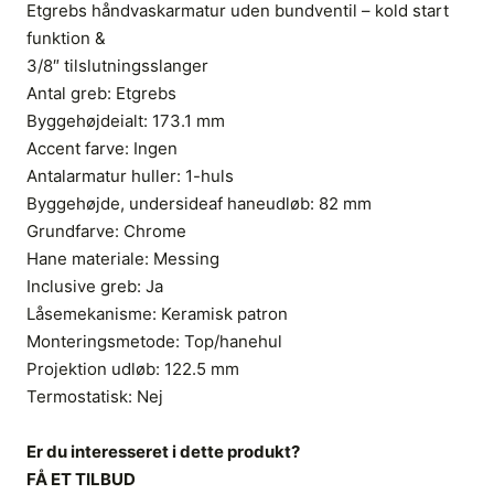
Etgrebs håndvaskarmatur uden bundventil – kold start
funktion &
3/8″ tilslutningsslanger
Antal greb: Etgrebs
Byggehøjdeialt: 173.1 mm
Accent farve: Ingen
Antalarmatur huller: 1-huls
Byggehøjde, undersideaf haneudløb: 82 mm
Grundfarve: Chrome
Hane materiale: Messing
Inclusive greb: Ja
Låsemekanisme: Keramisk patron
Monteringsmetode: Top/hanehul
Projektion udløb: 122.5 mm
Termostatisk: Nej
Er du interesseret i dette produkt?
FÅ ET TILBUD