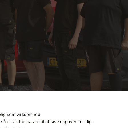
olig som virksomhed.
er vi altid parate til at løse opgaven for dig.