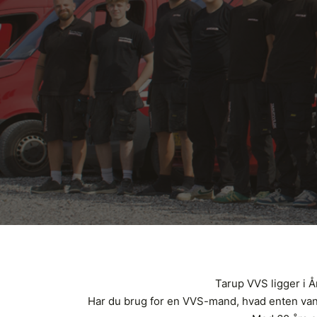
Tarup VVS ligger i 
Har du brug for en VVS-mand, hvad enten vandha