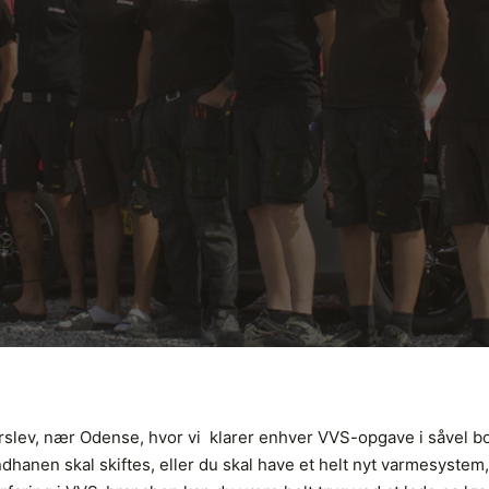
OM OS
Årslev, nær Odense, hvor vi klarer enhver VVS-opgave i såvel b
nen skal skiftes, eller du skal have et helt nyt varmesystem, så 