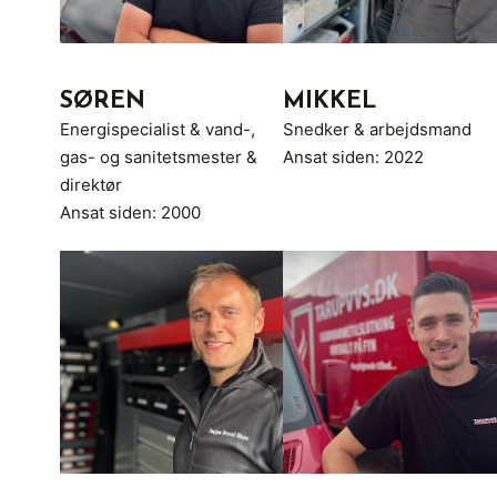
SØREN
MIKKEL
Energispecialist & vand-,
Snedker & arbejdsmand
gas- og sanitetsmester &
Ansat siden: 2022
direktør
Ansat siden: 2000