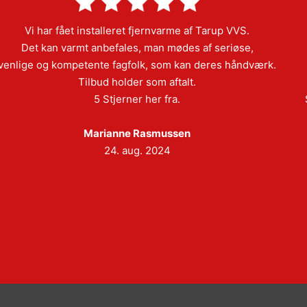
Vi har fået installeret fjernvarme af Tarup VVS.
Det kan varmt anbefales, man mødes af seriøse,
venlige og kompetente fagfolk, som kan deres håndværk.
Tilbud holder som aftalt.
5 Stjerner her fra.
Marianne Rasmussen
24. aug. 2024