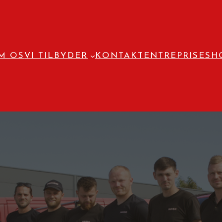
M OS
VI TILBYDER
KONTAKT
ENTREPRISE
SH