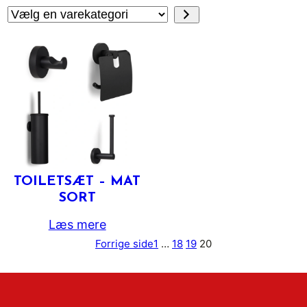
Vælg
en
varekategori
TOILETSÆT – MAT
SORT
Læs mere
Forrige side
1
…
18
19
20