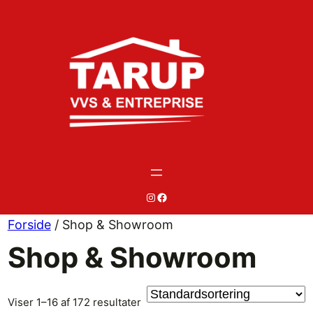
Spring
til
indhold
#
#
Forside
/ Shop & Showroom
Shop & Showroom
Viser 1–16 af 172 resultater