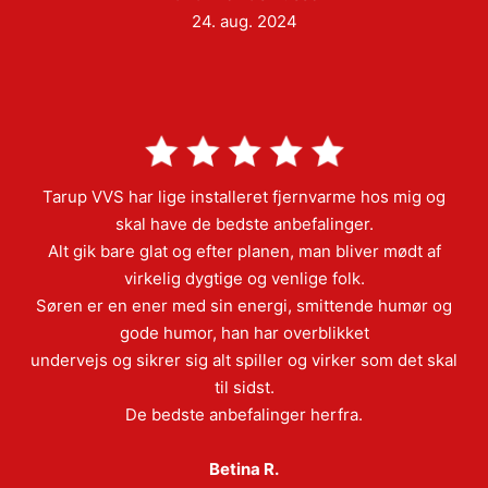
24. aug. 2024
Tarup VVS har lige installeret fjernvarme hos mig og
skal have de bedste anbefalinger.
Alt gik bare glat og efter planen, man bliver mødt af
virkelig dygtige og venlige folk.
Søren er en ener med sin energi, smittende humør og
gode humor, han har overblikket
undervejs og sikrer sig alt spiller og virker som det skal
til sidst.
De bedste anbefalinger herfra.
Betina R.