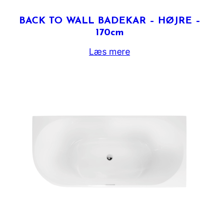
BACK TO WALL BADEKAR – HØJRE –
170cm
Læs mere