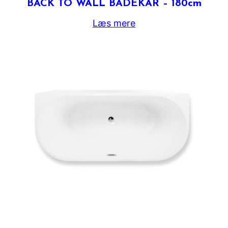
BACK TO WALL BADEKAR – 180cm
Læs mere