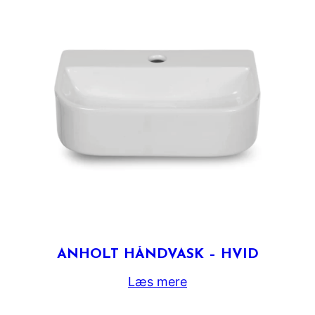
ANHOLT HÅNDVASK – HVID
Læs mere