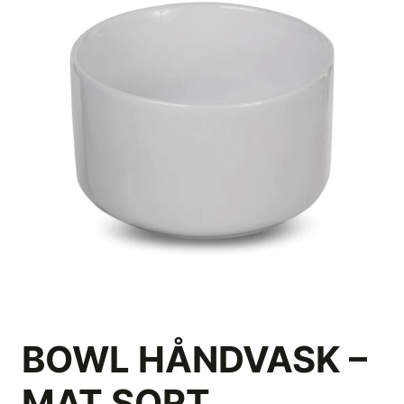
BOWL HÅNDVASK –
MAT SORT