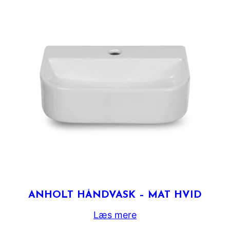
ANHOLT HÅNDVASK – MAT HVID
Læs mere