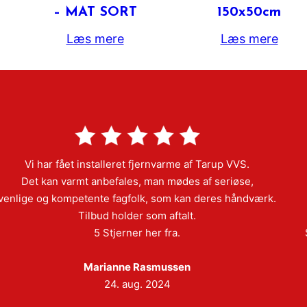
– MAT SORT
150x50cm
Læs mere
Læs mere
Vi har fået installeret fjernvarme af Tarup VVS.
Det kan varmt anbefales, man mødes af seriøse,
venlige og kompetente fagfolk, som kan deres håndværk.
Tilbud holder som aftalt.
5 Stjerner her fra.
Marianne Rasmussen
24. aug. 2024