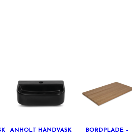
SK
ANHOLT HÅNDVASK
BORDPLADE –