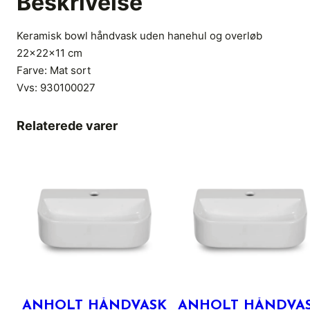
Beskrivelse
Keramisk bowl håndvask uden hanehul og overløb
22x22x11 cm
Farve: Mat sort
Vvs:
930100027
Relaterede varer
ANHOLT HÅNDVASK
ANHOLT HÅNDVA