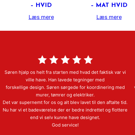
– HVID
– MAT HVID
Læs mere
Læs mere
Søren hjalp os helt fra starten med hvad det faktisk var vi
ville have. Han lavede tegninger med
forskellige design. Søren sørgede for koordinering med
murer, tømrer og elektriker.
Det var supernemt for os og alt blev lavet til den aftalte tid.
Nu har vi et badeværelse der er bedre indrettet og flottere
end vi selv kunne have designet.
God service!