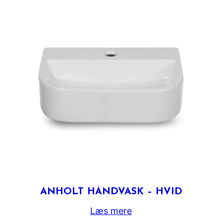
ANHOLT HÅNDVASK – HVID
Læs mere