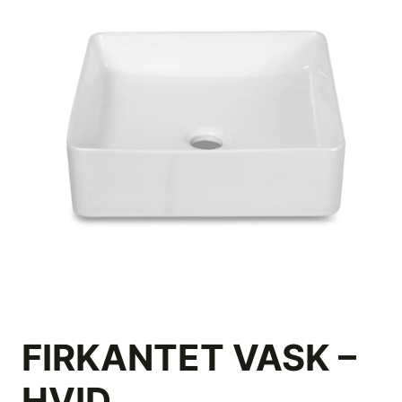
FIRKANTET VASK –
HVID