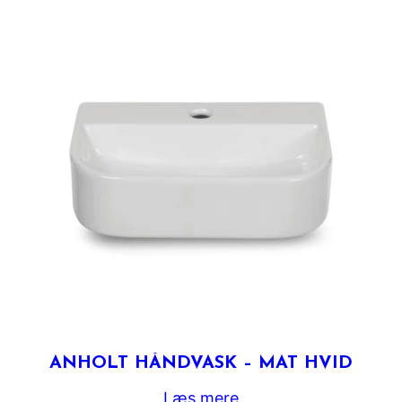
ANHOLT HÅNDVASK – MAT HVID
Læs mere