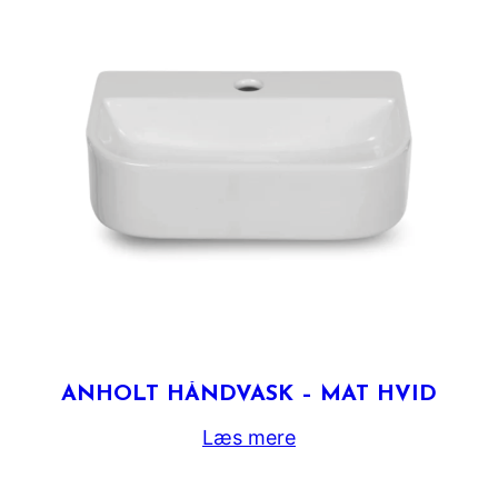
ANHOLT HÅNDVASK – MAT HVID
Læs mere