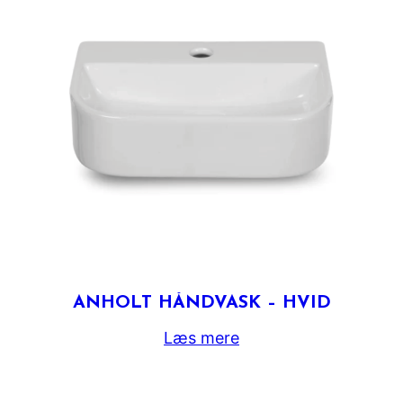
ANHOLT HÅNDVASK – HVID
Læs mere