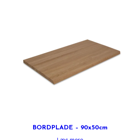
BORDPLADE – 90x50cm
Læs mere