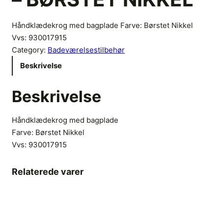
Håndklædekrog med bagplade Farve: Børstet Nikkel
Vvs: 930017915
Category:
Badeværelsestilbehør
Beskrivelse
Beskrivelse
Håndklædekrog med bagplade
Farve: Børstet Nikkel
Vvs:
930017915
Relaterede varer