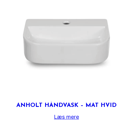
ANHOLT HÅNDVASK – MAT HVID
Læs mere