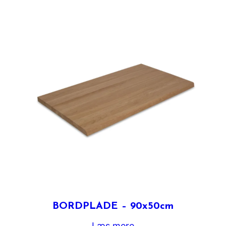
BORDPLADE – 90x50cm
Læs mere