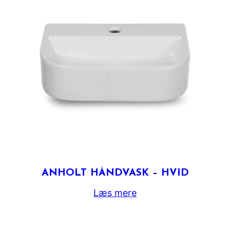
ANHOLT HÅNDVASK – HVID
Læs mere