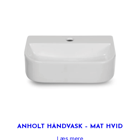
ANHOLT HÅNDVASK – MAT HVID
Læs mere