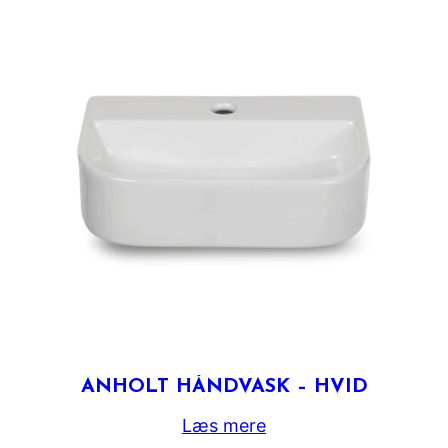
ANHOLT HÅNDVASK – HVID
Læs mere