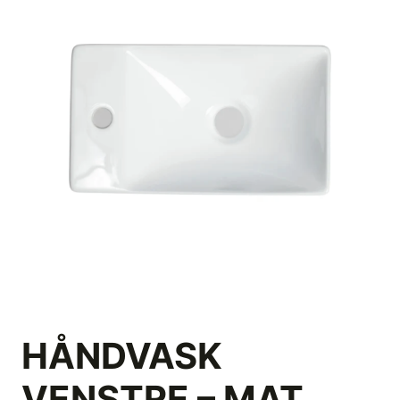
HÅNDVASK
VENSTRE – MAT