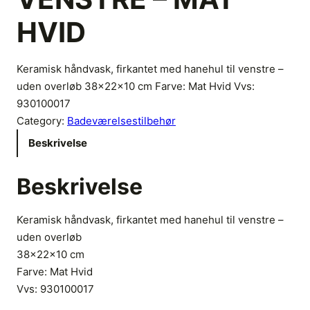
HVID
Keramisk håndvask, firkantet med hanehul til venstre –
uden overløb 38x22x10 cm Farve: Mat Hvid Vvs:
930100017
Category:
Badeværelsestilbehør
Beskrivelse
Beskrivelse
Keramisk håndvask, firkantet med hanehul til venstre –
uden overløb
38x22x10 cm
Farve: Mat Hvid
Vvs:
930100017