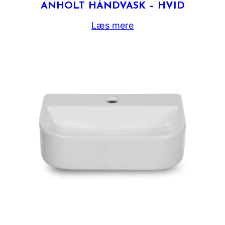
ANHOLT HÅNDVASK – HVID
Læs mere