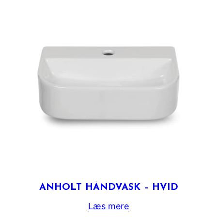
ANHOLT HÅNDVASK – HVID
Læs mere