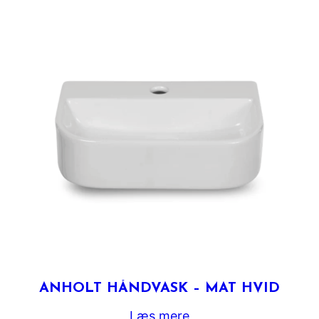
ANHOLT HÅNDVASK – MAT HVID
Læs mere