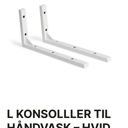
L KONSOLLLER TIL
HÅNDVASK – HVID