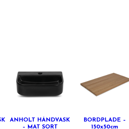
SK
ANHOLT HÅNDVASK
BORDPLADE –
– MAT SORT
150x50cm