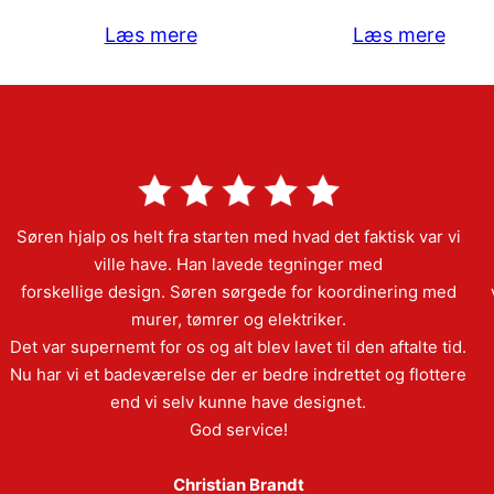
Læs mere
Læs mere
Søren hjalp os helt fra starten med hvad det faktisk var vi
ville have. Han lavede tegninger med
forskellige design. Søren sørgede for koordinering med
murer, tømrer og elektriker.
Det var supernemt for os og alt blev lavet til den aftalte tid.
Nu har vi et badeværelse der er bedre indrettet og flottere
end vi selv kunne have designet.
God service!
Christian Brandt