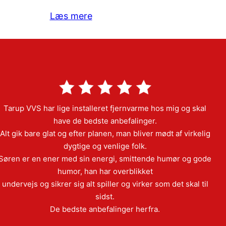
Læs mere
Tarup VVS har lige installeret fjernvarme hos mig og skal
have de bedste anbefalinger.
Alt gik bare glat og efter planen, man bliver mødt af virkelig
dygtige og venlige folk.
Søren er en ener med sin energi, smittende humør og gode
humor, han har overblikket
undervejs og sikrer sig alt spiller og virker som det skal til
sidst.
De bedste anbefalinger herfra.