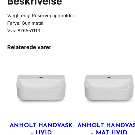
Beskrivelse
Væghængt Reservepapirholder
Farve: Gun metal
Vvs:
876551113
Relaterede varer
ANHOLT HÅNDVASK
ANHOLT HÅNDVA
– HVID
– MAT HVID