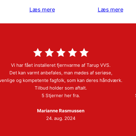
Læs mere
Læs mere
Vi har fået installeret fjernvarme af Tarup VVS.
Det kan varmt anbefales, man mødes af seriøse,
venlige og kompetente fagfolk, som kan deres håndværk.
Tilbud holder som aftalt.
5 Stjerner her fra.
Marianne Rasmussen
24. aug. 2024