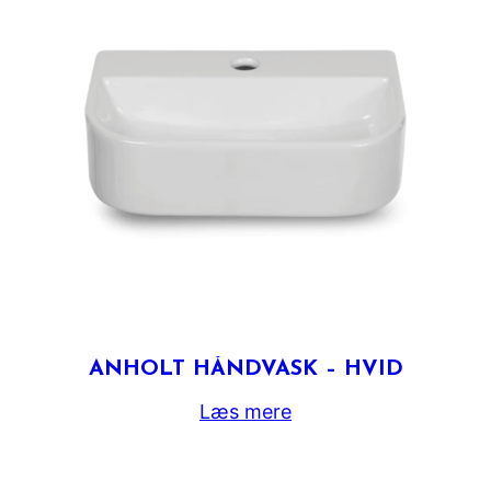
ANHOLT HÅNDVASK – HVID
Læs mere