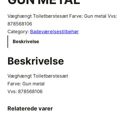
Væghængt Toiletbørstesæt Farve: Gun metal Vvs:
878568106
Category:
Badeværelsestilbehør
Beskrivelse
Beskrivelse
Væghængt Toiletbørstesæt
Farve: Gun metal
Vvs:
878568106
Relaterede varer