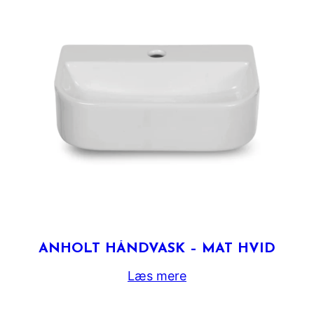
ANHOLT HÅNDVASK – MAT HVID
Læs mere