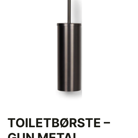
TOILETBØRSTE –
GUN METAL