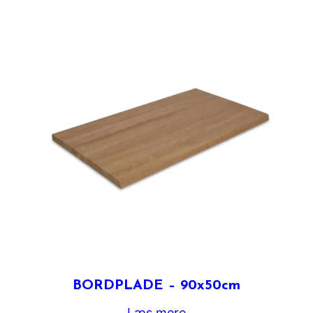
BORDPLADE – 90x50cm
Læs mere