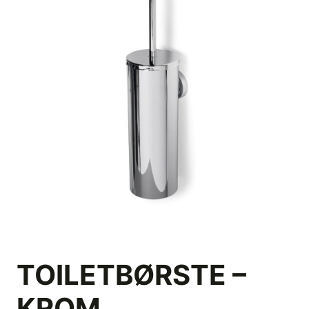
TOILETBØRSTE –
KROM