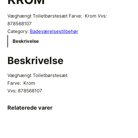
Væghængt Toiletbørstesæt Farve: Krom Vvs:
878568107
Category:
Badeværelsestilbehør
Beskrivelse
Beskrivelse
Væghængt Toiletbørstesæt
Farve: Krom
Vvs:
878568107
Relaterede varer