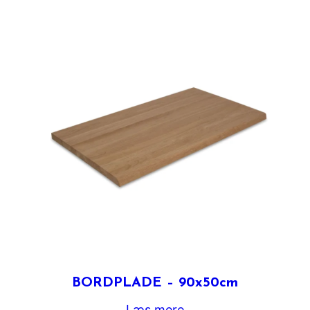
BORDPLADE – 90x50cm
Læs mere