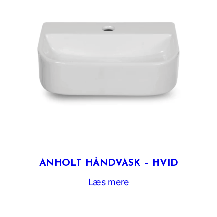
ANHOLT HÅNDVASK – HVID
Læs mere