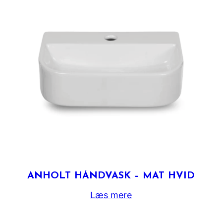
ANHOLT HÅNDVASK – MAT HVID
Læs mere