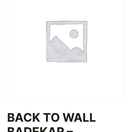
BACK TO WALL
BADEKAR –