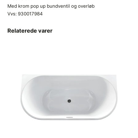
Med krom pop up bundventil og overløb
Vvs:
930017984
Relaterede varer