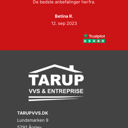
De bedste anbefalinger herfra.
Betina R.
12. sep 2023
TARUPVVS.DK
Lundsmarken 9
5792 Årslev