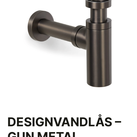
DESIGNVANDLÅS –
GUN METAL