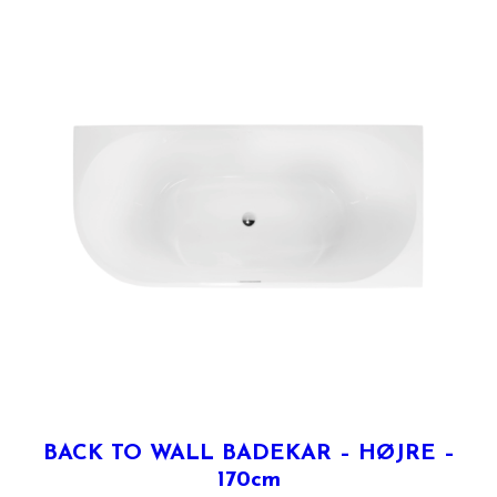
BACK TO WALL BADEKAR – HØJRE –
170cm