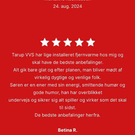
24. aug. 2024
Tarup VVS har lige installeret fjernvarme hos mig og
skal have de bedste anbefalinger.
Alt gik bare glat og efter planen, man bliver mødt af
virkelig dygtige og venlige folk.
Søren er en ener med sin energi, smittende humør og
gode humor, han har overblikket
undervejs og sikrer sig alt spiller og virker som det skal
til sidst.
De bedste anbefalinger herfra.
Betina R.