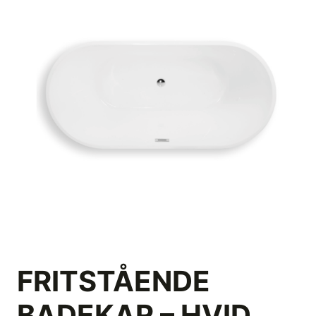
FRITSTÅENDE
BADEKAR – HVID