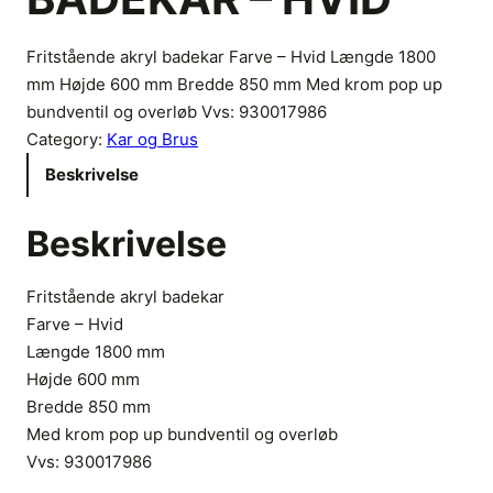
Fritstående akryl badekar Farve – Hvid Længde 1800
mm Højde 600 mm Bredde 850 mm Med krom pop up
bundventil og overløb Vvs: 930017986
Category:
Kar og Brus
Beskrivelse
Beskrivelse
Fritstående akryl badekar
Farve – Hvid
Længde 1800 mm
Højde 600 mm
Bredde 850 mm
Med krom pop up bundventil og overløb
Vvs:
930017986