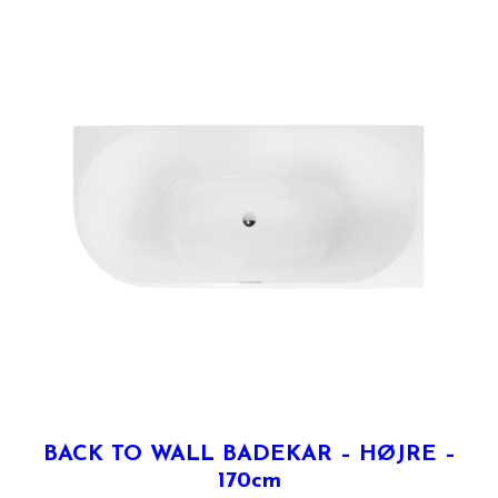
BACK TO WALL BADEKAR – HØJRE –
170cm