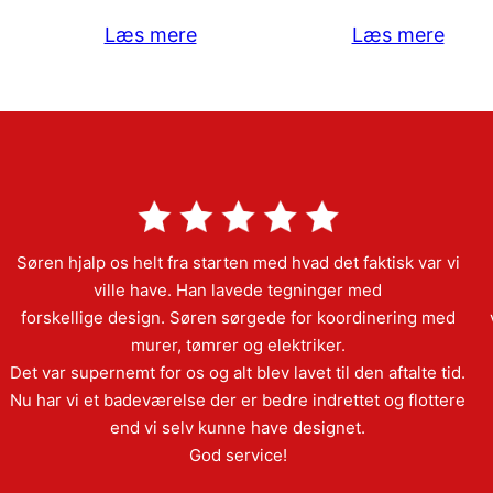
Læs mere
Læs mere
Søren hjalp os helt fra starten med hvad det faktisk var vi
ville have. Han lavede tegninger med
forskellige design. Søren sørgede for koordinering med
murer, tømrer og elektriker.
Det var supernemt for os og alt blev lavet til den aftalte tid.
Nu har vi et badeværelse der er bedre indrettet og flottere
end vi selv kunne have designet.
God service!