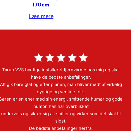
170cm
Læs mere
Tarup VVS har lige installeret fjernvarme hos mig og skal
have de bedste anbefalinger.
Alt gik bare glat og efter planen, man bliver mødt af virkelig
dygtige og venlige folk.
Søren er en ener med sin energi, smittende humør og gode
humor, han har overblikket
undervejs og sikrer sig alt spiller og virker som det skal til
sidst.
De bedste anbefalinger herfra.