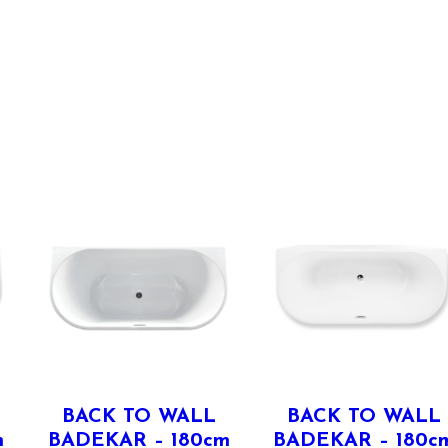
BACK TO WALL
BACK TO WALL
m
BADEKAR – 180cm
BADEKAR – 180c