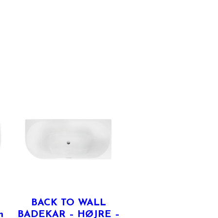
BACK TO WALL
m
BADEKAR – HØJRE –