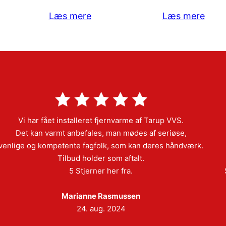
Læs mere
Læs mere
Vi har fået installeret fjernvarme af Tarup VVS.
Det kan varmt anbefales, man mødes af seriøse,
venlige og kompetente fagfolk, som kan deres håndværk.
Tilbud holder som aftalt.
5 Stjerner her fra.
Marianne Rasmussen
24. aug. 2024