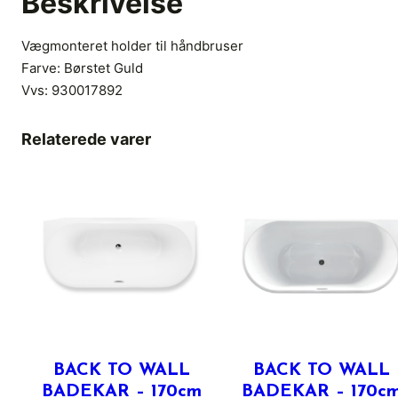
Beskrivelse
Vægmonteret holder til håndbruser
Farve: Børstet Guld
Vvs:
930017892
Relaterede varer
BACK TO WALL
BACK TO WALL
BADEKAR – 170cm
BADEKAR – 170c