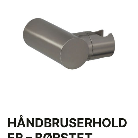
HÅNDBRUSERHOLD
ER – BØRSTET