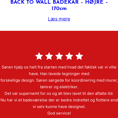
BACK TO WALL BADEKAR – HØJRE –
170cm
Læs mere
Søren hjalp os helt fra starten med hvad det faktisk var vi ville
have. Han lavede tegninger med
forskellige design. Søren sørgede for koordinering med murer,
tømrer og elektriker.
Det var supernemt for os og alt blev lavet til den aftalte tid.
Nu har vi et badeværelse der er bedre indrettet og flottere end
vi selv kunne have designet.
God service!