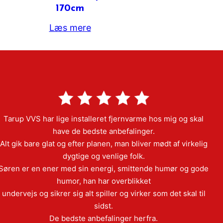
170cm
Læs mere
Tarup VVS har lige installeret fjernvarme hos mig og skal
have de bedste anbefalinger.
Alt gik bare glat og efter planen, man bliver mødt af virkelig
dygtige og venlige folk.
Søren er en ener med sin energi, smittende humør og gode
humor, han har overblikket
undervejs og sikrer sig alt spiller og virker som det skal til
sidst.
De bedste anbefalinger herfra.