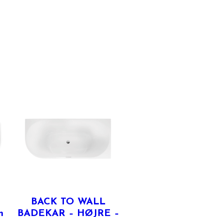
BACK TO WALL
m
BADEKAR – HØJRE –