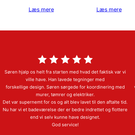
Læs mere
Læs mere
Søren hjalp os helt fra starten med hvad det faktisk var vi
ville have. Han lavede tegninger med
forskellige design. Søren sørgede for koordinering med
murer, tømrer og elektriker.
Det var supernemt for os og alt blev lavet til den aftalte tid.
Nu har vi et badeværelse der er bedre indrettet og flottere
end vi selv kunne have designet.
God service!