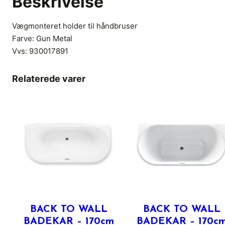
Beskrivelse
Vægmonteret holder til håndbruser
Farve: Gun Metal
Vvs:
930017891
Relaterede varer
BACK TO WALL
BACK TO WALL
BADEKAR – 170cm
BADEKAR – 170c