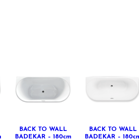
BACK TO WALL
BACK TO WALL
m
BADEKAR – 180cm
BADEKAR – 180c