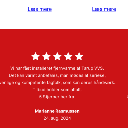
Læs mere
Læs mere
Vi har fået installeret fjernvarme af Tarup VVS.
Det kan varmt anbefales, man mødes af seriøse,
venlige og kompetente fagfolk, som kan deres håndværk.
Tilbud holder som aftalt.
5 Stjerner her fra.
Marianne Rasmussen
24. aug. 2024