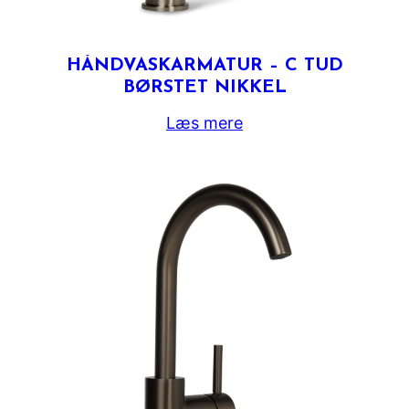
HÅNDVASKARMATUR – C TUD
BØRSTET NIKKEL
Læs mere