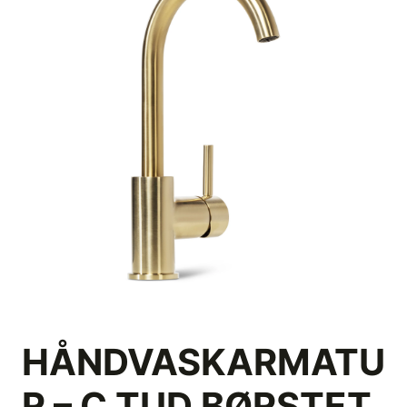
HÅNDVASKARMATU
R – C TUD BØRSTET