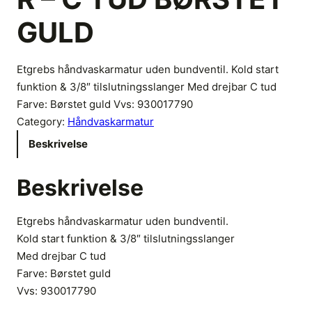
GULD
Etgrebs håndvaskarmatur uden bundventil. Kold start
funktion & 3/8″ tilslutningsslanger Med drejbar C tud
Farve: Børstet guld Vvs: 930017790
Category:
Håndvaskarmatur
Beskrivelse
Beskrivelse
Etgrebs håndvaskarmatur uden bundventil.
Kold start funktion & 3/8″ tilslutningsslanger
Med drejbar C tud
Farve: Børstet guld
Vvs:
930017790