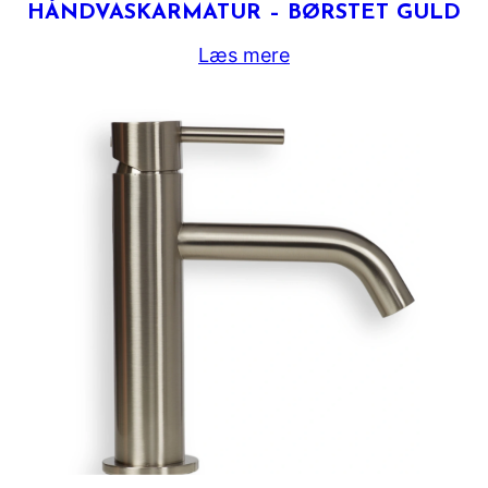
HÅNDVASKARMATUR – BØRSTET GULD
Læs mere