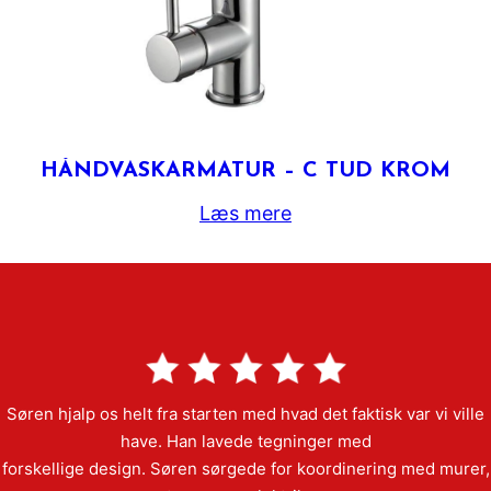
HÅNDVASKARMATUR – C TUD KROM
Læs mere
Søren hjalp os helt fra starten med hvad det faktisk var vi ville
have. Han lavede tegninger med
forskellige design. Søren sørgede for koordinering med murer,