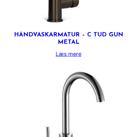
HÅNDVASKARMATUR – C TUD GUN
METAL
Læs mere