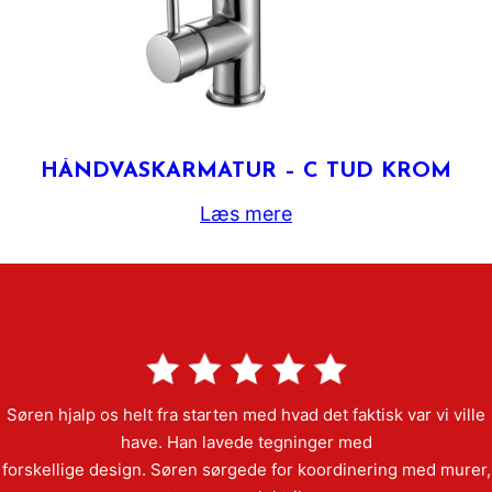
HÅNDVASKARMATUR – C TUD KROM
Læs mere
Søren hjalp os helt fra starten med hvad det faktisk var vi ville
have. Han lavede tegninger med
forskellige design. Søren sørgede for koordinering med murer,