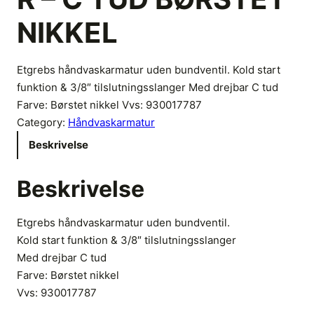
NIKKEL
Etgrebs håndvaskarmatur uden bundventil. Kold start
funktion & 3/8″ tilslutningsslanger Med drejbar C tud
Farve: Børstet nikkel Vvs: 930017787
Category:
Håndvaskarmatur
Beskrivelse
Beskrivelse
Etgrebs håndvaskarmatur uden bundventil.
Kold start funktion & 3/8″ tilslutningsslanger
Med drejbar C tud
Farve: Børstet nikkel
Vvs:
930017787