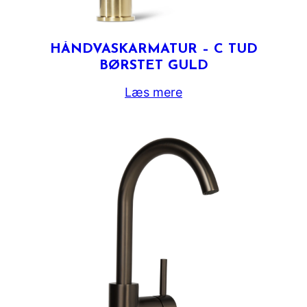
HÅNDVASKARMATUR – C TUD
BØRSTET GULD
Læs mere