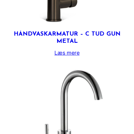
HÅNDVASKARMATUR – C TUD GUN
METAL
Læs mere