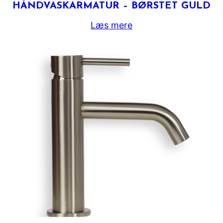
HÅNDVASKARMATUR – BØRSTET GULD
Læs mere