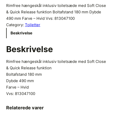
Rimfree hængeskål inklusiv toiletsæde med Soft Close
& Quick Release funktion Boltafstand 180 mm Dybde
490 mm Farve – Hvid Vvs: 813047100
Category:
Toiletter
Beskrivelse
Beskrivelse
Rimfree hængeskål inklusiv toiletsæde med Soft Close
& Quick Release funktion
Boltafstand 180 mm
Dybde 490 mm
Farve – Hvid
Vvs:
813047100
Relaterede varer