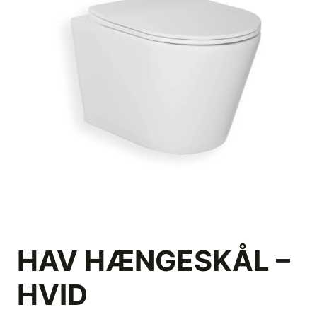
HAV HÆNGESKÅL –
HVID