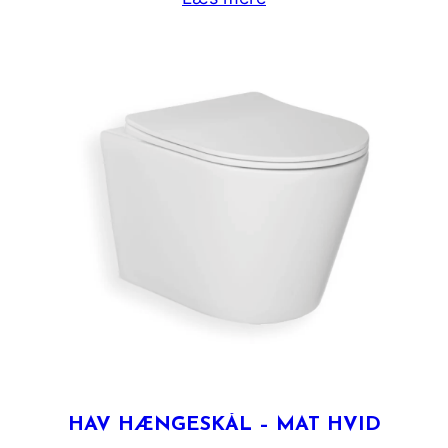
HAV HÆNGESKÅL – MAT HVID