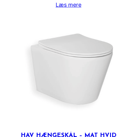
Læs mere
HAV HÆNGESKÅL – MAT HVID