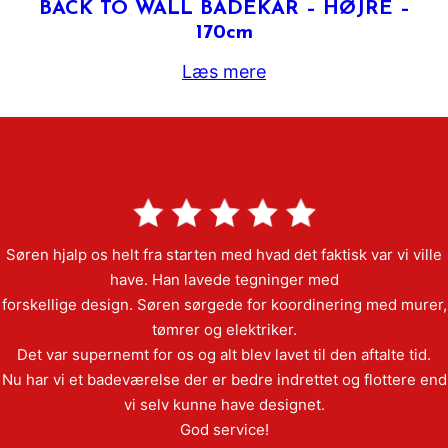
BACK TO WALL BADEKAR – HØJRE –
170cm
Læs mere
Søren hjalp os helt fra starten med hvad det faktisk var vi ville
have. Han lavede tegninger med
forskellige design. Søren sørgede for koordinering med murer,
tømrer og elektriker.
Det var supernemt for os og alt blev lavet til den aftalte tid.
Nu har vi et badeværelse der er bedre indrettet og flottere end
vi selv kunne have designet.
God service!