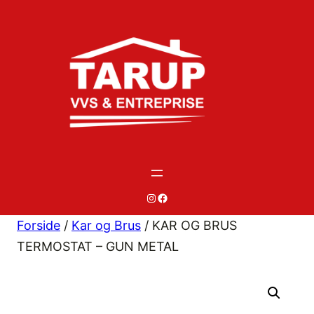
Spring
til
indhold
#
#
Forside
/
Kar og Brus
/ KAR OG BRUS
TERMOSTAT – GUN METAL