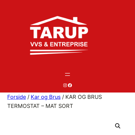
Spring
til
indhold
#
#
Forside
/
Kar og Brus
/ KAR OG BRUS
TERMOSTAT – MAT SORT