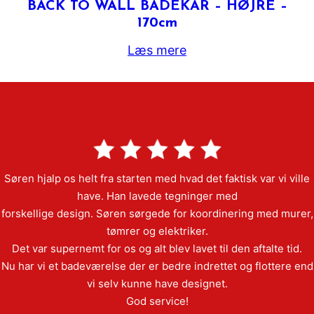
BACK TO WALL BADEKAR – HØJRE –
170cm
Læs mere
Søren hjalp os helt fra starten med hvad det faktisk var vi ville
have. Han lavede tegninger med
forskellige design. Søren sørgede for koordinering med murer,
tømrer og elektriker.
Det var supernemt for os og alt blev lavet til den aftalte tid.
Nu har vi et badeværelse der er bedre indrettet og flottere end
vi selv kunne have designet.
God service!