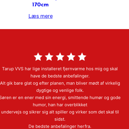
170cm
Læs mere
Tarup VVS har lige installeret fjernvarme hos mig og skal
have de bedste anbefalinger.
Alt gik bare glat og efter planen, man bliver mødt af virkelig
dygtige og venlige folk.
Søren er en ener med sin energi, smittende humør og gode
humor, han har overblikket
undervejs og sikrer sig alt spiller og virker som det skal til
sidst.
De bedste anbefalinger herfra.