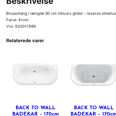
Beskrivelse
Brusestang i længde 90 cm inklusiv glider – leveres eksklu
Farve: Krom
Vvs:
930017899
Relaterede varer
BACK TO WALL
BACK TO WALL
BADEKAR – 170cm
BADEKAR – 170c