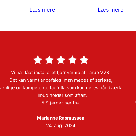
Læs mere
Læs mere
Vi har fået installeret fjernvarme af Tarup VVS.
Det kan varmt anbefales, man mødes af seriøse,
venlige og kompetente fagfolk, som kan deres håndværk.
Tilbud holder som aftalt.
5 Stjerner her fra.
Marianne Rasmussen
24. aug. 2024