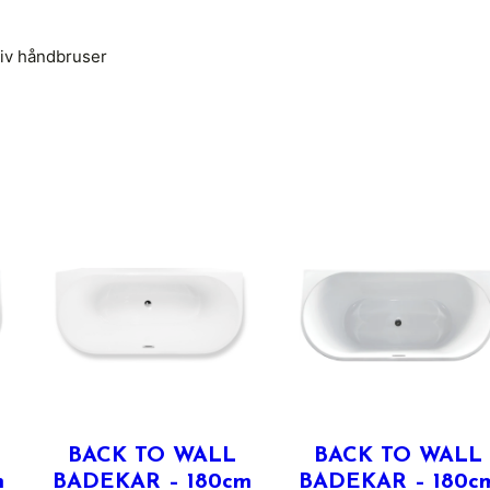
siv håndbruser
BACK TO WALL
BACK TO WALL
m
BADEKAR – 180cm
BADEKAR – 180c