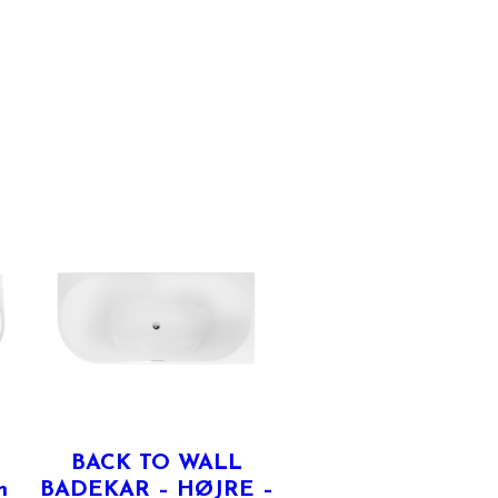
BACK TO WALL
m
BADEKAR – HØJRE –