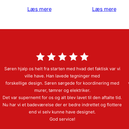
Læs mere
Læs mere
Søren hjalp os helt fra starten med hvad det faktisk var vi
ville have. Han lavede tegninger med
forskellige design. Søren sørgede for koordinering med
murer, tømrer og elektriker.
Det var supernemt for os og alt blev lavet til den aftalte tid.
Nu har vi et badeværelse der er bedre indrettet og flottere
end vi selv kunne have designet.
God service!