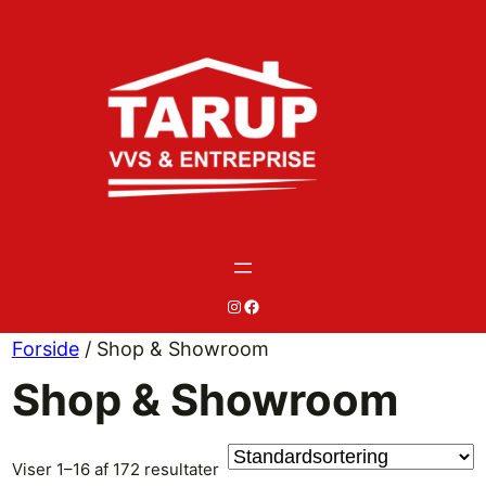
Spring
til
indhold
#
#
Forside
/ Shop & Showroom
Shop & Showroom
Viser 1–16 af 172 resultater