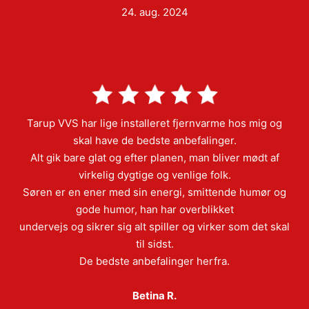
24. aug. 2024
Tarup VVS har lige installeret fjernvarme hos mig og
skal have de bedste anbefalinger.
Alt gik bare glat og efter planen, man bliver mødt af
virkelig dygtige og venlige folk.
Søren er en ener med sin energi, smittende humør og
gode humor, han har overblikket
undervejs og sikrer sig alt spiller og virker som det skal
til sidst.
De bedste anbefalinger herfra.
Betina R.