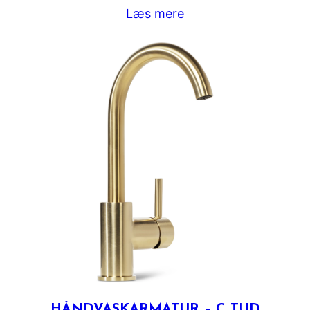
Læs mere
HÅNDVASKARMATUR – C TUD