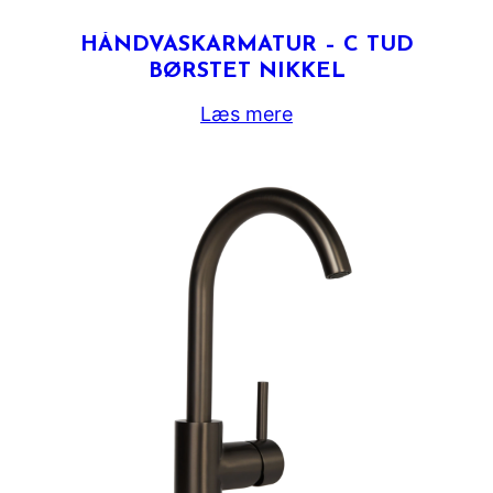
HÅNDVASKARMATUR – C TUD
BØRSTET NIKKEL
Læs mere