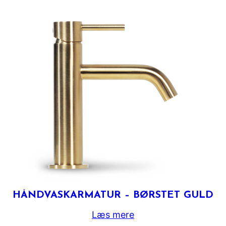
HÅNDVASKARMATUR – BØRSTET GULD
Læs mere