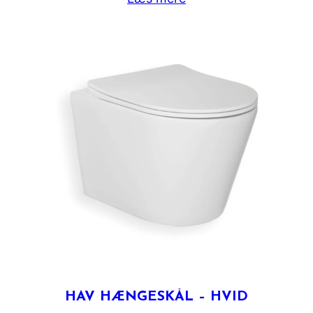
HAV HÆNGESKÅL – HVID