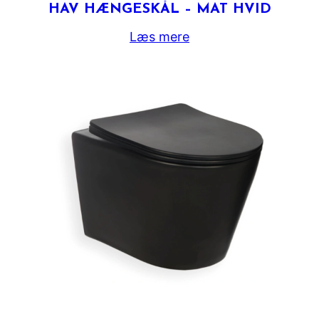
HAV HÆNGESKÅL – MAT HVID
Læs mere