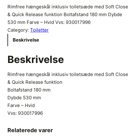
Rimfree hængeskål inklusiv toiletsæde med Soft Close
& Quick Release funktion Boltafstand 180 mm Dybde
530 mm Farve – Hvid Vvs: 930017996
Category:
Toiletter
Beskrivelse
Beskrivelse
Rimfree hængeskål inklusiv toiletsæde med Soft Close
& Quick Release funktion
Boltafstand 180 mm
Dybde 530 mm
Farve – Hvid
Vvs:
930017996
Relaterede varer