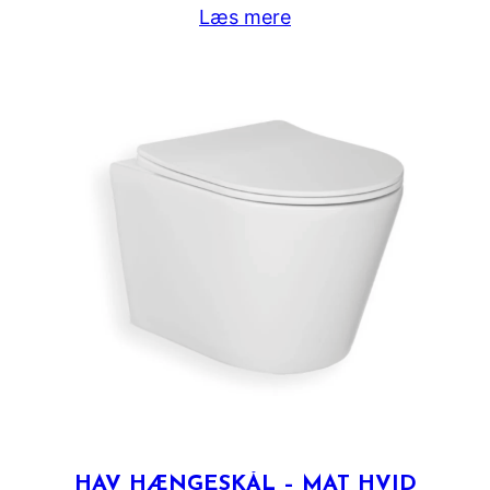
Læs mere
HAV HÆNGESKÅL – MAT HVID