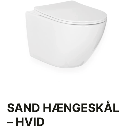
SAND HÆNGESKÅL
– HVID