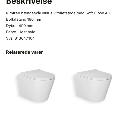
Beskrivelse
Rimfree hængeskål inklusiv toiletsæde med Soft Close & Qu
Boltafstand 180 mm
Dybde 490 mm
Farve – Mat hvid
Vvs:
813047104
Relaterede varer