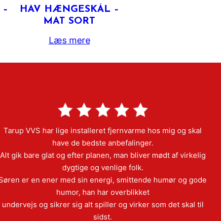
 –
HAV HÆNGESKÅL –
MAT SORT
Læs mere
Tarup VVS har lige installeret fjernvarme hos mig og skal
have de bedste anbefalinger.
Alt gik bare glat og efter planen, man bliver mødt af virkelig
dygtige og venlige folk.
Søren er en ener med sin energi, smittende humør og gode
humor, han har overblikket
undervejs og sikrer sig alt spiller og virker som det skal til
sidst.